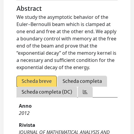
Abstract
We study the asymptotic behavior of the
Euler–Bernoulli beam which is clamped at
one end and free at the other end. We apply
a boundary control with memory at the free
end of the beam and prove that the
“exponential decay” of the memory kernel is
a necessary and sufficient condition for the
exponential decay of the energy.
Scheda breve
Scheda completa
Scheda completa (DC)
Anno
2012
Rivista
JOURNAL OF MATHEMATICAL ANALYSIS AND