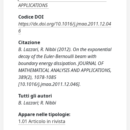
APPLICATIONS
Codice DOI
https://dx.doi.org/10.1016/j.jmaa.2011.12.04
6
Citazione
B. Lazzari, R. Nibbi (2012). On the exponential
decay of the Euler-Bernoulli beam with
boundary energy dissipation. JOURNAL OF
MATHEMATICAL ANALYSIS AND APPLICATIONS,
389(2), 1078-1085
[10.1016/j.jmaa.2011.12.046].
Tutti gli autori
B. Lazzari; R. Nibbi
Appare nelle tipologie:
1.01 Articolo in rivista