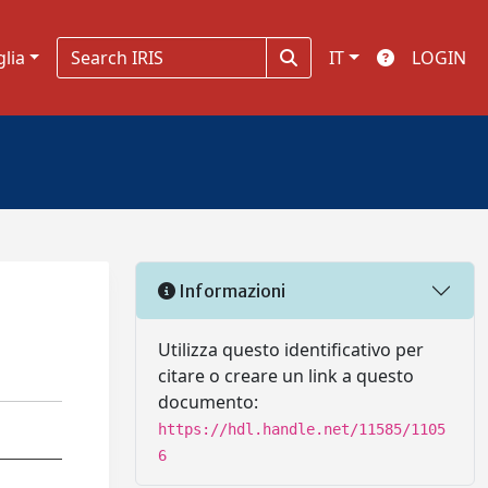
glia
IT
LOGIN
Informazioni
Utilizza questo identificativo per
citare o creare un link a questo
documento:
https://hdl.handle.net/11585/1105
6