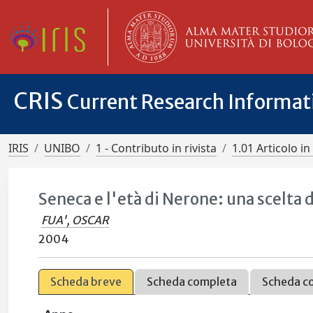
CRIS
Current Research Informa
IRIS
UNIBO
1 - Contributo in rivista
1.01 Articolo in 
Seneca e l'età di Nerone: una scelta 
FUA', OSCAR
2004
Scheda breve
Scheda completa
Scheda c