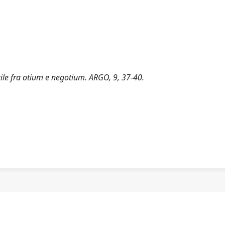
icile fra otium e negotium. ARGO, 9, 37-40.