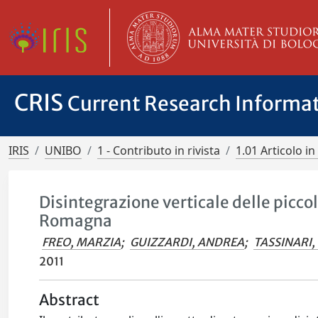
CRIS
Current Research Informa
IRIS
UNIBO
1 - Contributo in rivista
1.01 Articolo in 
Disintegrazione verticale delle picco
Romagna
FREO, MARZIA
;
GUIZZARDI, ANDREA
;
TASSINARI,
2011
Abstract