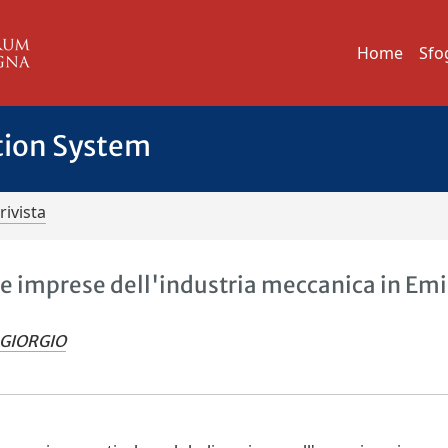
Home
Sfo
tion System
rivista
le imprese dell'industria meccanica in Emi
 GIORGIO