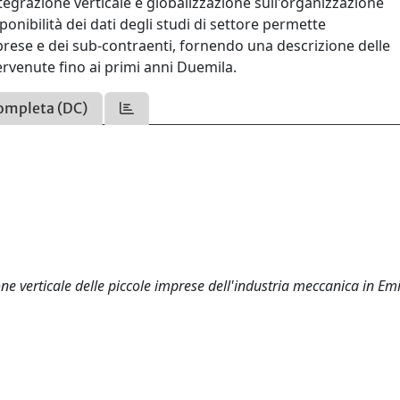
ntegrazione verticale e globalizzazione sull'organizzazione
onibilità dei dati degli studi di settore permette
prese e dei sub-contraenti, fornendo una descrizione delle
ervenute fino ai primi anni Duemila.
ompleta (DC)
one verticale delle piccole imprese dell'industria meccanica in Emi