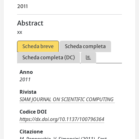
2011
Abstract
xx
Scheda breve
Scheda completa
Scheda completa (DC)
Anno
2011
Rivista
SIAM JOURNAL ON SCIENTIFIC COMPUTING
Codice DOI
https://dx.doi.org/10.1137/100796364
Citazione