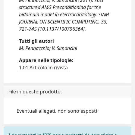
M. Pennacchio, V. Simoncini (2011). Fast
structured AMG Preconditioning for the
bidomain model in electrocardiology. SIAM
JOURNAL ON SCIENTIFIC COMPUTING, 33,
721-745 [10.1137/100796364].
Tutti gli autori
M. Pennacchio; V. Simoncini
Appare nelle tipologie:
1.01 Articolo in rivista
File in questo prodotto:
Eventuali allegati, non sono esposti