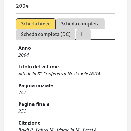
2004
Scheda breve
Scheda completa
Scheda completa (DC)
Anno
2004
Titolo del volume
Atti della 8° Conferenza Nazionale ASITA
Pagina iniziale
247
Pagina finale
252
Citazione
Baldi P., Fabris M., Marsella M., Pesci A.