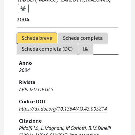
2004
Scheda breve
Scheda completa
Scheda completa (DC)
Anno
2004
Rivista
APPLIED OPTICS
Codice DOI
https://dx.doi.org/10.1364/AO.43.005814
Citazione
Ridolfi M., L.Magnani, M.Carlotti, B.M.Dinelli