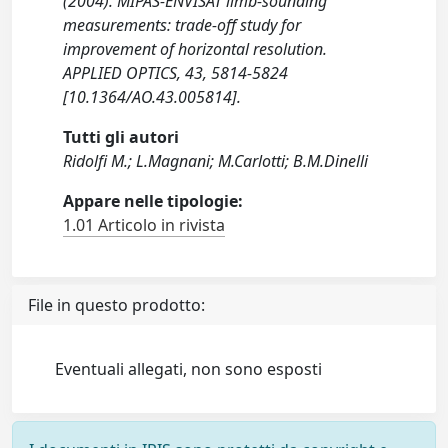
(2004). MIPAS-ENVISAT limb-sounding
measurements: trade-off study for
improvement of horizontal resolution.
APPLIED OPTICS, 43, 5814-5824
[10.1364/AO.43.005814].
Tutti gli autori
Ridolfi M.; L.Magnani; M.Carlotti; B.M.Dinelli
Appare nelle tipologie:
1.01 Articolo in rivista
File in questo prodotto:
Eventuali allegati, non sono esposti