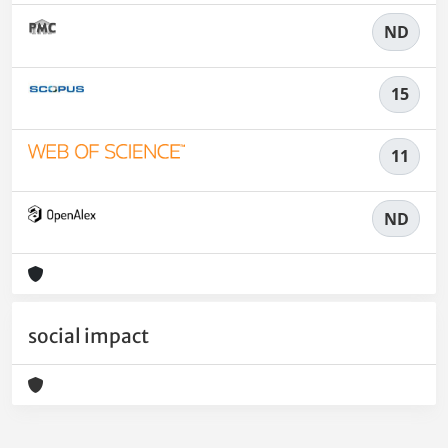
ND
15
11
ND
social impact