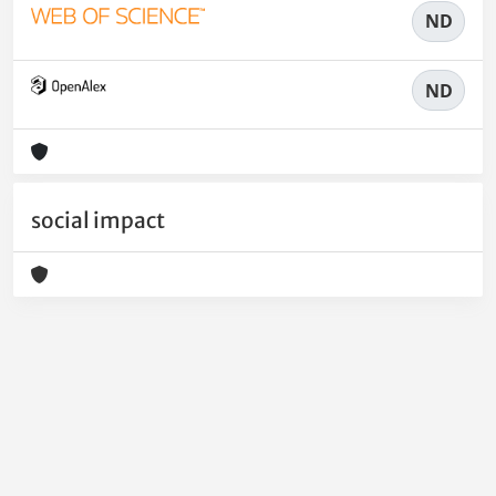
ND
ND
social impact
Powered by
IRIS
-
about IRIS
-
Utilizzo dei cookie
-
Privacy
Copyright © 2026