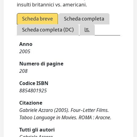
insulti britannici vs. americani.
Scheda breve
Scheda completa
Scheda completa (DC)
Anno
2005
Numero di pagine
208
Codice ISBN
8854801925
Citazione
Gabriele Azzaro (2005). Four–Letter Films.
Taboo Language in Movies. ROMA : Aracne.
Tutti gli autori