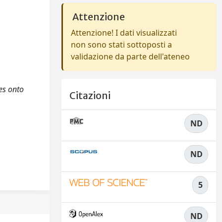
Attenzione
Attenzione! I dati visualizzati
non sono stati sottoposti a
validazione da parte dell'ateneo
es onto
Citazioni
ND
ND
5
ND