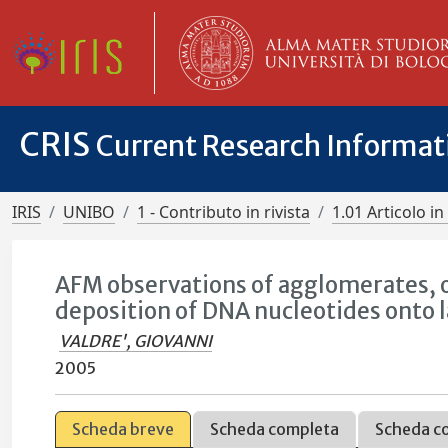
CRIS
Current Research Informa
IRIS
UNIBO
1 - Contributo in rivista
1.01 Articolo in 
AFM observations of agglomerates, o
deposition of DNA nucleotides onto l
VALDRE', GIOVANNI
2005
Scheda breve
Scheda completa
Scheda c