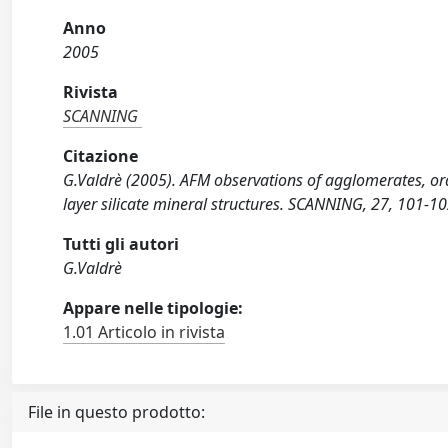
Anno
2005
Rivista
SCANNING
Citazione
G.Valdrè (2005). AFM observations of agglomerates, ord
layer silicate mineral structures. SCANNING, 27, 101-10
Tutti gli autori
G.Valdrè
Appare nelle tipologie:
1.01 Articolo in rivista
File in questo prodotto: