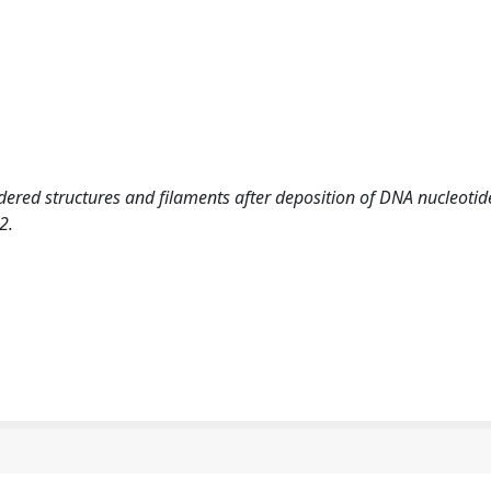
ered structures and filaments after deposition of DNA nucleotid
2.