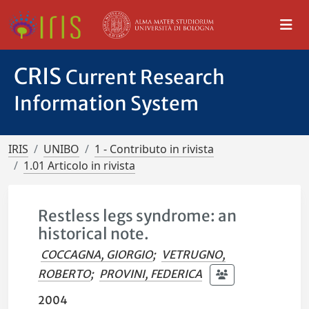
CRIS
Current Research
Information System
IRIS
UNIBO
1 - Contributo in rivista
1.01 Articolo in rivista
Restless legs syndrome: an
historical note.
COCCAGNA, GIORGIO
;
VETRUGNO,
ROBERTO
;
PROVINI, FEDERICA
2004