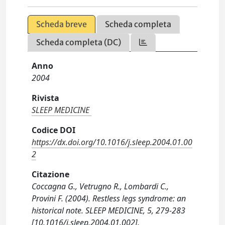
Scheda breve
Scheda completa
Scheda completa (DC)
Anno
2004
Rivista
SLEEP MEDICINE
Codice DOI
https://dx.doi.org/10.1016/j.sleep.2004.01.00
2
Citazione
Coccagna G., Vetrugno R., Lombardi C.,
Provini F. (2004). Restless legs syndrome: an
historical note. SLEEP MEDICINE, 5, 279-283
[10.1016/j.sleep.2004.01.002].