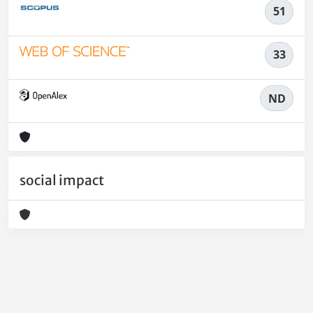
51
33
ND
social impact