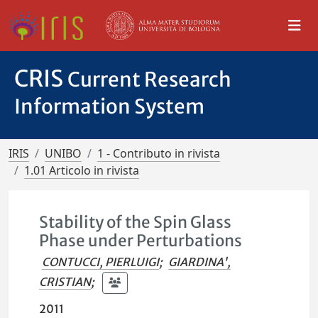
CRIS
Current Research
Information System
IRIS
UNIBO
1 - Contributo in rivista
1.01 Articolo in rivista
Stability of the Spin Glass
Phase under Perturbations
CONTUCCI, PIERLUIGI
;
GIARDINA',
CRISTIAN
;
2011