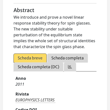
Abstract
We introduce and prove a novel linear
response stability theory for spin glasses.
The new stability under suitable
perturbation of the equilibrium state
implies the whole set of structural identities
that characterize the spin glass phase.
Scheda breve
Scheda completa
Scheda completa (DC)
Anno
2011
Rivista
EUROPHYSICS LETTERS
Codice DOI