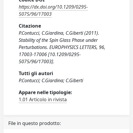
https://dx.doi.org/10.1209/0295-
5075/96/17003
Citazione
P.Contucci, C.Giardina, C.Giberti (2011).
Stability of the Spin Glass Phase under
Perturbations. EUROPHYSICS LETTERS, 96,
17003-17006 [10.1209/0295-
5075/96/17003].
Tutti gli autori
P.Contucci; C.Giardina; C.Giberti
Appare nelle tipologie:
1.01 Articolo in rivista
File in questo prodotto: