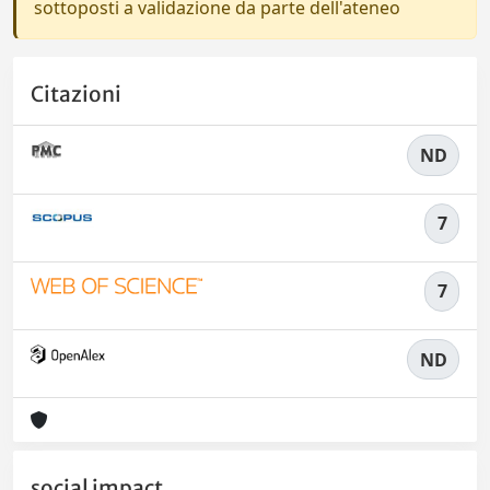
sottoposti a validazione da parte dell'ateneo
Citazioni
ND
7
7
ND
social impact