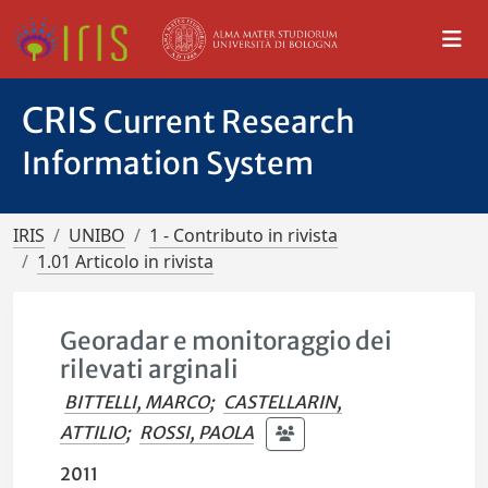
CRIS
Current Research
Information System
IRIS
UNIBO
1 - Contributo in rivista
1.01 Articolo in rivista
Georadar e monitoraggio dei
rilevati arginali
BITTELLI, MARCO
;
CASTELLARIN,
ATTILIO
;
ROSSI, PAOLA
2011