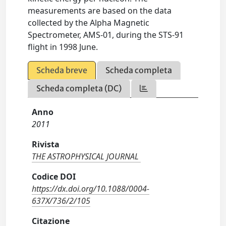
measurements are based on the data
collected by the Alpha Magnetic
Spectrometer, AMS-01, during the STS-91
flight in 1998 June.
Scheda breve
Scheda completa
Scheda completa (DC)
Anno
2011
Rivista
THE ASTROPHYSICAL JOURNAL
Codice DOI
https://dx.doi.org/10.1088/0004-
637X/736/2/105
Citazione