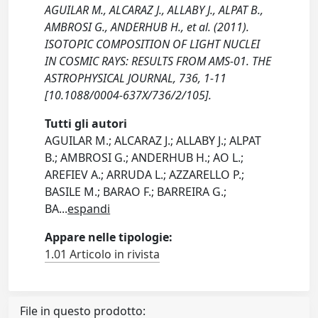
AGUILAR M., ALCARAZ J., ALLABY J., ALPAT B.,
AMBROSI G., ANDERHUB H., et al. (2011).
ISOTOPIC COMPOSITION OF LIGHT NUCLEI
IN COSMIC RAYS: RESULTS FROM AMS-01. THE
ASTROPHYSICAL JOURNAL, 736, 1-11
[10.1088/0004-637X/736/2/105].
Tutti gli autori
AGUILAR M.; ALCARAZ J.; ALLABY J.; ALPAT
B.; AMBROSI G.; ANDERHUB H.; AO L.;
AREFIEV A.; ARRUDA L.; AZZARELLO P.;
BASILE M.; BARAO F.; BARREIRA G.;
BA
...
espandi
Appare nelle tipologie:
1.01 Articolo in rivista
File in questo prodotto: