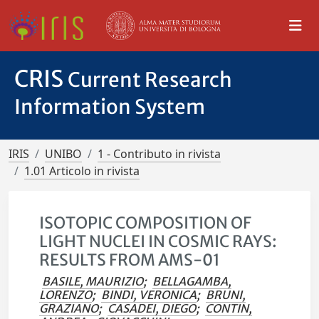
CRIS
Current Research
Information System
IRIS
UNIBO
1 - Contributo in rivista
1.01 Articolo in rivista
ISOTOPIC COMPOSITION OF
LIGHT NUCLEI IN COSMIC RAYS:
RESULTS FROM AMS-01
BASILE, MAURIZIO
;
BELLAGAMBA,
LORENZO
;
BINDI, VERONICA
;
BRUNI,
GRAZIANO
;
CASADEI, DIEGO
;
CONTIN,