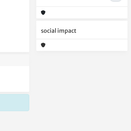
social impact