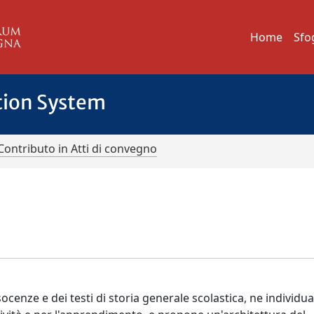
Home
Sfo
tion System
Contributo in Atti di convegno
socenze e dei testi di storia generale scolastica, ne individua