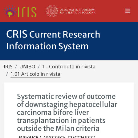
CRIS
Current Research
Information System
IRIS
UNIBO
1 - Contributo in rivista
1.01 Articolo in rivista
Systematic review of outcome
of downstaging hepatocellular
carcinoma bifore liver
transplantation in patients
outside the Milan criteria
RAVAIOLI, MATTEO
;
CUCCHETTI,