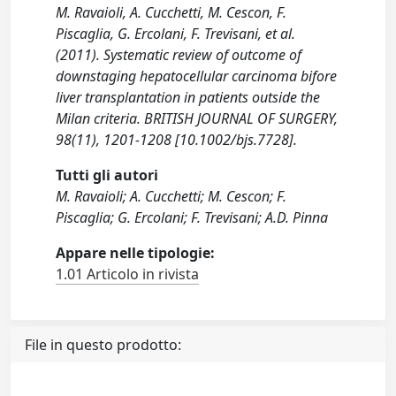
M. Ravaioli, A. Cucchetti, M. Cescon, F.
Piscaglia, G. Ercolani, F. Trevisani, et al.
(2011). Systematic review of outcome of
downstaging hepatocellular carcinoma bifore
liver transplantation in patients outside the
Milan criteria. BRITISH JOURNAL OF SURGERY,
98(11), 1201-1208 [10.1002/bjs.7728].
Tutti gli autori
M. Ravaioli; A. Cucchetti; M. Cescon; F.
Piscaglia; G. Ercolani; F. Trevisani; A.D. Pinna
Appare nelle tipologie:
1.01 Articolo in rivista
File in questo prodotto: