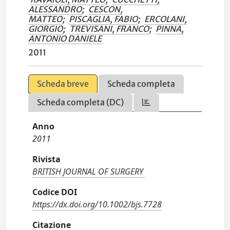
ALESSANDRO
;
CESCON,
MATTEO
;
PISCAGLIA, FABIO
;
ERCOLANI,
GIORGIO
;
TREVISANI, FRANCO
;
PINNA,
ANTONIO DANIELE
2011
Scheda breve
Scheda completa
Scheda completa (DC)
Anno
2011
Rivista
BRITISH JOURNAL OF SURGERY
Codice DOI
https://dx.doi.org/10.1002/bjs.7728
Citazione