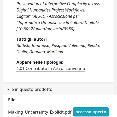
Preservation of Interpretive Complexity across
Digital Humanities Project Workflows.
Cagliari : AIUCD - Associazione per
l'Informatica Umanistica e la Cultura Digitale
[10.6092/unibo/amsacta/8980].
Tutti gli autori
Battisti, Tommaso; Pasqual, Valentina; Renda,
Giulia; Daquino, Marilena
Appare nelle tipologie:
4.01 Contributo in Atti di convegno
File in questo prodotto:
File
Making_Uncertainty_Explicit.pdf
accesso aperto