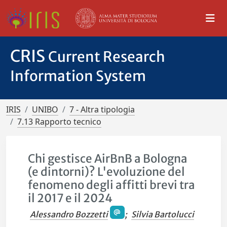
CRIS
Current Research
Information System
IRIS
UNIBO
7 - Altra tipologia
7.13 Rapporto tecnico
Chi gestisce AirBnB a Bologna
(e dintorni)? L'evoluzione del
fenomeno degli affitti brevi tra
il 2017 e il 2024
Alessandro Bozzetti
;
Silvia Bartolucci