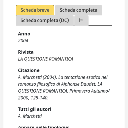
Scheda breve
Scheda completa
Scheda completa (DC)
Anno
2004
Rivista
LA QUESTIONE ROMANTICA
Citazione
A. Marchetti (2004). La tentazione esotica nel
romanzo filosofico di Alphonse Daudet. LA
QUESTIONE ROMANTICA, Primavera Autunno/
2000, 129-140.
Tutti gli autori
A. Marchetti
Appare nelle tipologie: