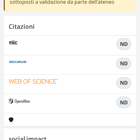
sottoposti a validazione da parte dell'ateneo
Citazioni
ND
ND
ND
ND
social impact