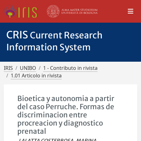
CRIS
Current Research
Information System
IRIS
UNIBO
1 - Contributo in rivista
1.01 Articolo in rivista
Bioetica y autonomia a partir
del caso Perruche. Formas de
discriminacion entre
procreacion y diagnostico
prenatal
LALATTA COSTERBOSA, MARINA