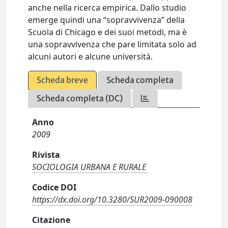
anche nella ricerca empirica. Dallo studio
emerge quindi una “sopravvivenza” della
Scuola di Chicago e dei suoi metodi, ma è
una sopravvivenza che pare limitata solo ad
alcuni autori e alcune università.
Scheda breve
Scheda completa
Scheda completa (DC)
Anno
2009
Rivista
SOCIOLOGIA URBANA E RURALE
Codice DOI
https://dx.doi.org/10.3280/SUR2009-090008
Citazione