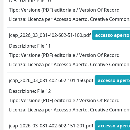
Descrizione: File 10
Tipo: Versione (PDF) editoriale / Version Of Record
Licenza: Licenza per Accesso Aperto. Creative Commons
jcap_2026_03_081-402-602-51-100.pdf
accesso aperto
Descrizione: File 11
Tipo: Versione (PDF) editoriale / Version Of Record
Licenza: Licenza per Accesso Aperto. Creative Commons
jcap_2026_03_081-402-602-101-150.pdf
accesso apert
Descrizione: File 12
Tipo: Versione (PDF) editoriale / Version Of Record
Licenza: Licenza per Accesso Aperto. Creative Commons
jcap_2026_03_081-402-602-151-201.pdf
accesso apert