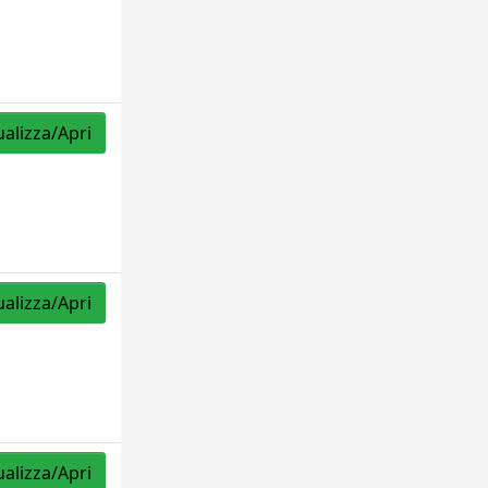
ualizza/Apri
ualizza/Apri
ualizza/Apri