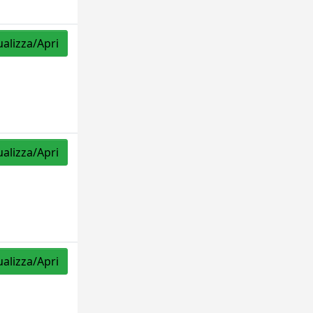
ualizza/Apri
ualizza/Apri
ualizza/Apri