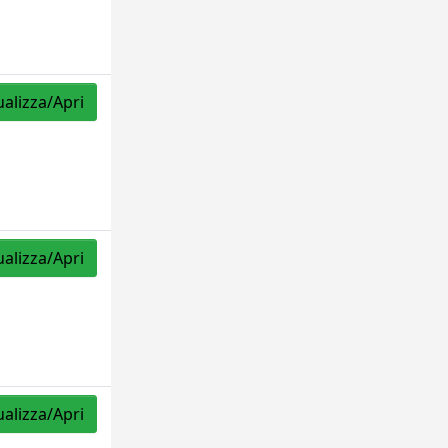
ualizza/Apri
ualizza/Apri
ualizza/Apri