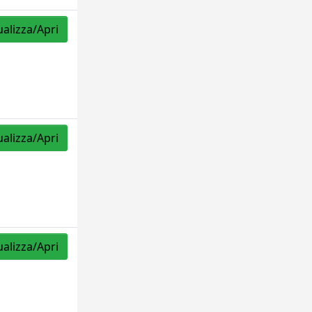
ualizza/Apri
ualizza/Apri
ualizza/Apri