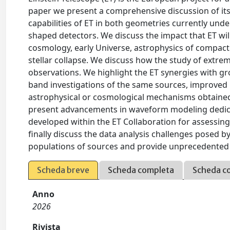
paper we present a comprehensive discussion of its s
capabilities of ET in both geometries currently under
shaped detectors. We discuss the impact that ET wi
cosmology, early Universe, astrophysics of compact 
stellar collapse. We discuss how the study of extr
observations. We highlight the ET synergies with g
band investigations of the same sources, improve
astrophysical or cosmological mechanisms obtaine
present advancements in waveform modeling dedicat
developed within the ET Collaboration for assessing 
finally discuss the data analysis challenges posed b
populations of sources and provide unprecedented 
Scheda breve
Scheda completa
Scheda c
Anno
2026
Rivista