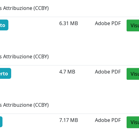
 Attribuzione (CCBY)
6.31 MB
Adobe PDF
to
Vis
 Attribuzione (CCBY)
4.7 MB
Adobe PDF
erto
Vis
 Attribuzione (CCBY)
7.17 MB
Adobe PDF
Vis