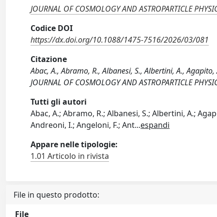
JOURNAL OF COSMOLOGY AND ASTROPARTICLE PHYSI
Codice DOI
https://dx.doi.org/10.1088/1475-7516/2026/03/081
Citazione
Abac, A., Abramo, R., Albanesi, S., Albertini, A., Agapito,
JOURNAL OF COSMOLOGY AND ASTROPARTICLE PHYSICS,
Tutti gli autori
Abac, A.; Abramo, R.; Albanesi, S.; Albertini, A.; Aga
Andreoni, I.; Angeloni, F.; Ant
...
espandi
Appare nelle tipologie:
1.01 Articolo in rivista
File in questo prodotto:
File