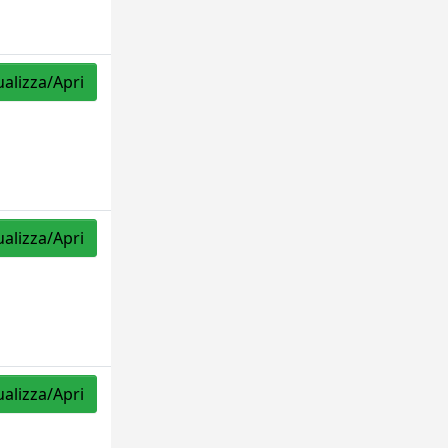
ualizza/Apri
ualizza/Apri
ualizza/Apri