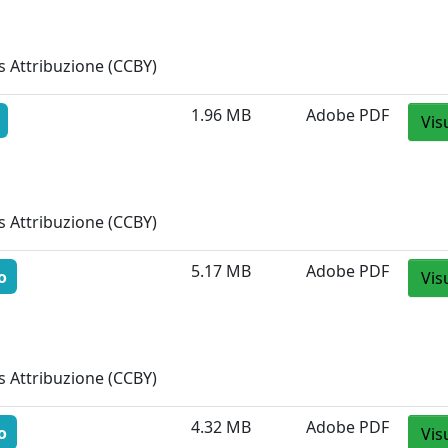
 Attribuzione (CCBY)
1.96 MB
Adobe PDF
Vis
 Attribuzione (CCBY)
5.17 MB
Adobe PDF
o
Vis
 Attribuzione (CCBY)
4.32 MB
Adobe PDF
o
Vis