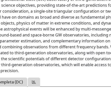
cience objectives, providing state-of-the-art predictions f
 consideration, a single-site triangular configuration or tw
ll have on domains as broad and diverse as fundamental ph
objects, physics of matter in extreme conditions, and dyna
eme astrophysical events will be enhanced by multi-messeng
round-based and space-borne GW observatories, including m
d parameter estimation, and complementary information on
d combining observations from different frequency bands.
ed to third-generation observatories, along with open to
the scientific potentials of different detector configuratio
y third-generation observatories, which will enable access t
precision.
ompleta (DC)