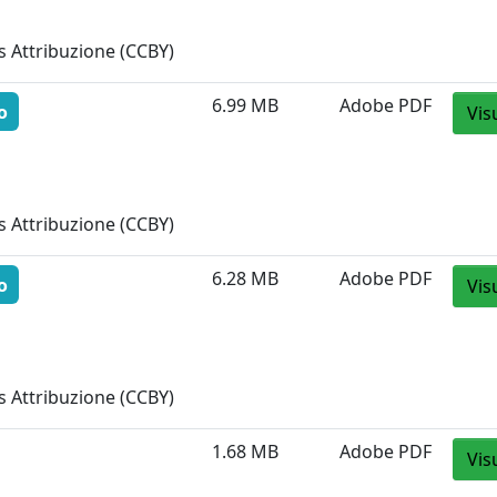
 Attribuzione (CCBY)
6.99 MB
Adobe PDF
o
Vis
 Attribuzione (CCBY)
6.28 MB
Adobe PDF
o
Vis
 Attribuzione (CCBY)
1.68 MB
Adobe PDF
Vis