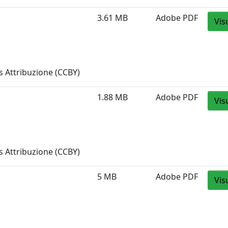
3.61 MB
Adobe PDF
Vis
 Attribuzione (CCBY)
1.88 MB
Adobe PDF
Vis
 Attribuzione (CCBY)
5 MB
Adobe PDF
Vis