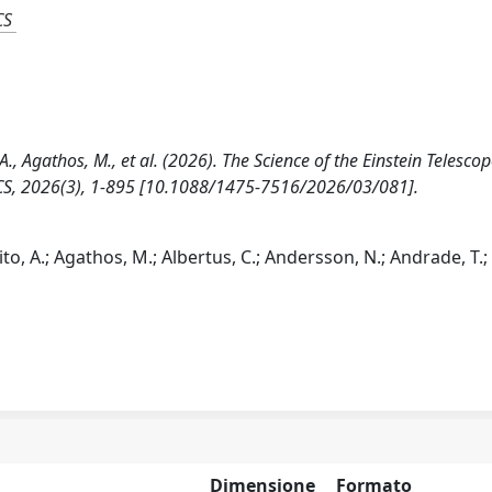
CS
 A., Agathos, M., et al. (2026). The Science of the Einstein Telescop
 2026(3), 1-895 [10.1088/1475-7516/2026/03/081].
pito, A.; Agathos, M.; Albertus, C.; Andersson, N.; Andrade, T.;
Dimensione
Formato