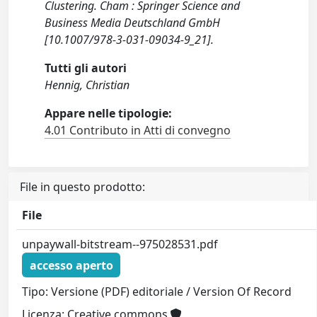
Clustering. Cham : Springer Science and
Business Media Deutschland GmbH
[10.1007/978-3-031-09034-9_21].
Tutti gli autori
Hennig, Christian
Appare nelle tipologie:
4.01 Contributo in Atti di convegno
File in questo prodotto:
File
unpaywall-bitstream--975028531.pdf
accesso aperto
Tipo: Versione (PDF) editoriale / Version Of Record
Licenza: Creative commons