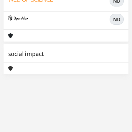
ND
ND
social impact
Powered by
IRIS
-
about IRIS
-
Utilizzo dei cookie
-
Privacy
Copyright © 2026