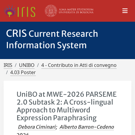
CRIS
Current Research
Information System
IRIS
UNIBO
4 - Contributo in Atti di convegno
4.03 Poster
UniBO at MWE-2026 PARSEME
2.0 Subtask 2: A Cross-lingual
Approach to Multiword
Expression Paraphrasing
Debora Ciminari
;
Alberto Barron-Cedeno