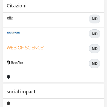
Citazioni
ND
ND
ND
ND
social impact