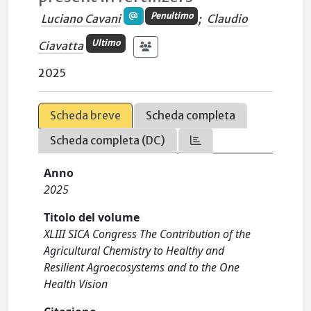
Penultimo
Luciano Cavani
;
Claudio
Ultimo
Ciavatta
2025
Scheda breve
Scheda completa
Scheda completa (DC)
Anno
2025
Titolo del volume
XLIII SICA Congress The Contribution of the
Agricultural Chemistry to Healthy and
Resilient Agroecosystems and to the One
Health Vision