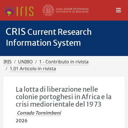
CRIS
Current Research
Information System
IRIS
UNIBO
1 - Contributo in rivista
1.01 Articolo in rivista
La lotta di liberazione nelle
colonie portoghesi in Africa e la
crisi mediorientale del 1973
Corrado Tornimbeni
2026