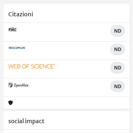
Citazioni
ND
ND
ND
ND
social impact