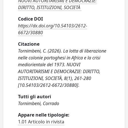
NUOVI AUTORITARISMI E DEMOCRAZIE:
DIRITTO, ISTITUZIONI, SOCIETÀ
Codice DOI
https://dx.doi.org/10.54103/2612-
6672/30880
Citazione
Tornimbeni, C. (2026). La lotta di liberazione
nelle colonie portoghesi in Africa e la crisi
mediorientale del 1973. NUOVI
AUTORITARISMI E DEMOCRAZIE: DIRITTO,
ISTITUZIONI, SOCIETÀ, 8(1), 261-280
[10.54103/2612-6672/30880].
Tutti gli autori
Tornimbeni, Corrado
Appare nelle tipologie:
1.01 Articolo in rivista