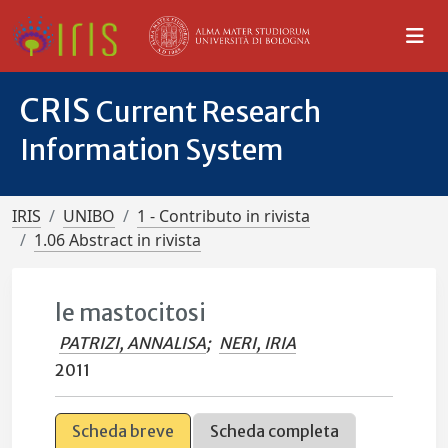
CRIS
Current Research
Information System
IRIS
UNIBO
1 - Contributo in rivista
1.06 Abstract in rivista
le mastocitosi
PATRIZI, ANNALISA
;
NERI, IRIA
2011
Scheda breve
Scheda completa