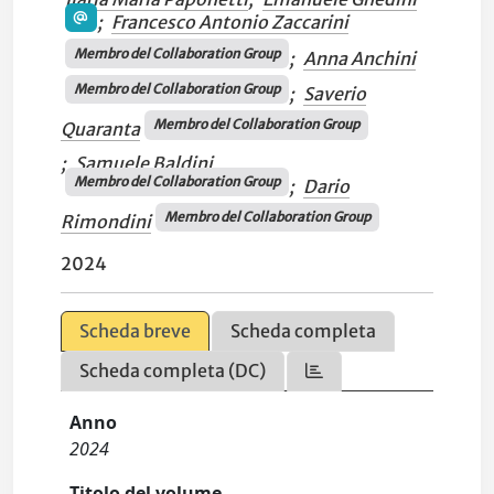
;
Francesco Antonio Zaccarini
Membro del Collaboration Group
;
Anna Anchini
Membro del Collaboration Group
;
Saverio
Membro del Collaboration Group
Quaranta
;
Samuele Baldini
Membro del Collaboration Group
;
Dario
Membro del Collaboration Group
Rimondini
2024
Scheda breve
Scheda completa
Scheda completa (DC)
Anno
2024
Titolo del volume