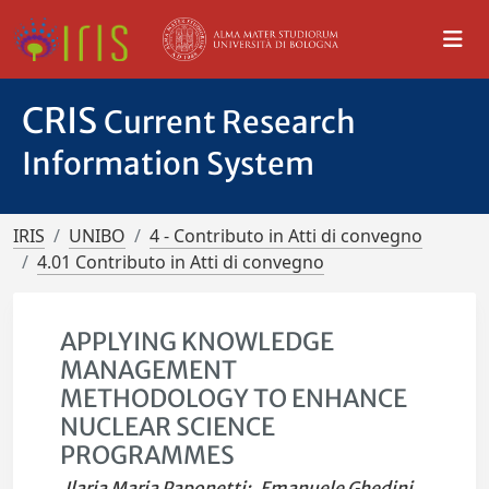
CRIS
Current Research
Information System
IRIS
UNIBO
4 - Contributo in Atti di convegno
4.01 Contributo in Atti di convegno
APPLYING KNOWLEDGE
MANAGEMENT
METHODOLOGY TO ENHANCE
NUCLEAR SCIENCE
PROGRAMMES
Ilaria Maria Paponetti
;
Emanuele Ghedini