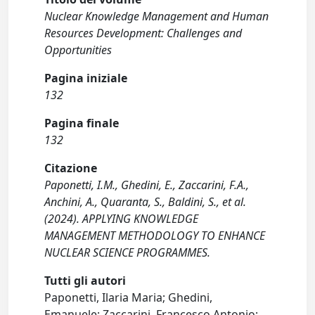
Nuclear Knowledge Management and Human
Resources Development: Challenges and
Opportunities
Pagina iniziale
132
Pagina finale
132
Citazione
Paponetti, I.M., Ghedini, E., Zaccarini, F.A.,
Anchini, A., Quaranta, S., Baldini, S., et al.
(2024). APPLYING KNOWLEDGE
MANAGEMENT METHODOLOGY TO ENHANCE
NUCLEAR SCIENCE PROGRAMMES.
Tutti gli autori
Paponetti, Ilaria Maria; Ghedini,
Emanuele; Zaccarini, Francesco Antonio;