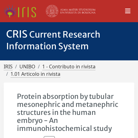
CRIS
Current Research
Information System
IRIS
UNIBO
1 - Contributo in rivista
1.01 Articolo in rivista
Protein absorption by tubular
mesonephric and metanephric
structures in the human
embryo - An
immunohistochemical study