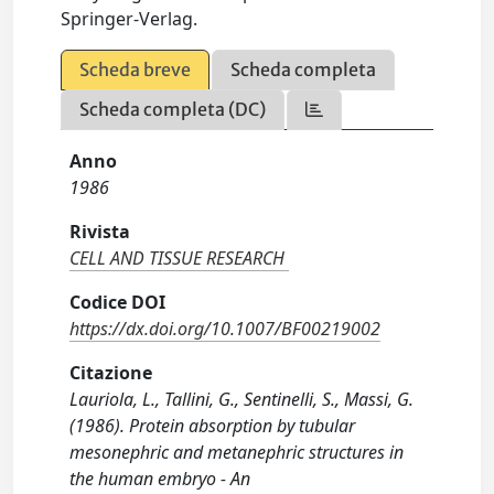
Springer-Verlag.
Scheda breve
Scheda completa
Scheda completa (DC)
Anno
1986
Rivista
CELL AND TISSUE RESEARCH
Codice DOI
https://dx.doi.org/10.1007/BF00219002
Citazione
Lauriola, L., Tallini, G., Sentinelli, S., Massi, G.
(1986). Protein absorption by tubular
mesonephric and metanephric structures in
the human embryo - An