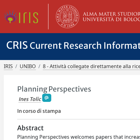
CRIS
Current Research Informa
IRIS
UNIBO
8 - Attività collegate direttamente alla ric
Planning Perspectives
Ines Tolic
In corso di stampa
Abstract
Planning Perspectives welcomes papers that increas