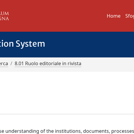
Home
Sfo
tion System
erca
8.01 Ruolo editoriale in rivista
e understanding of the institutions, documents, processes