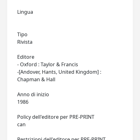
Lingua
Tipo
Rivista
Editore
- Oxford : Taylor & Francis
-[Andover, Hants, United Kingdom] :
Chapman & Hall
Anno di inizio
1986
Policy dell'editore per PRE-PRINT
can
Restrizioni dell'editore per PRE-PRINT