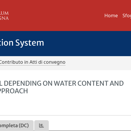
Home
Sfo
tion System
Contributo in Atti di convegno
OIL DEPENDING ON WATER CONTENT AND
APPROACH
ompleta (DC)