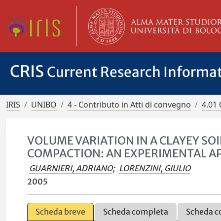
CRIS
Current Research Informa
IRIS
UNIBO
4 - Contributo in Atti di convegno
4.01 
VOLUME VARIATION IN A CLAYEY S
COMPACTION: AN EXPERIMENTAL 
GUARNIERI, ADRIANO
;
LORENZINI, GIULIO
2005
Scheda breve
Scheda completa
Scheda c