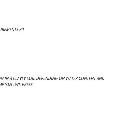
REMENTS XII
TION IN A CLAYEY SOIL DEPENDING ON WATER CONTENT AND
PTON : WITPRESS.