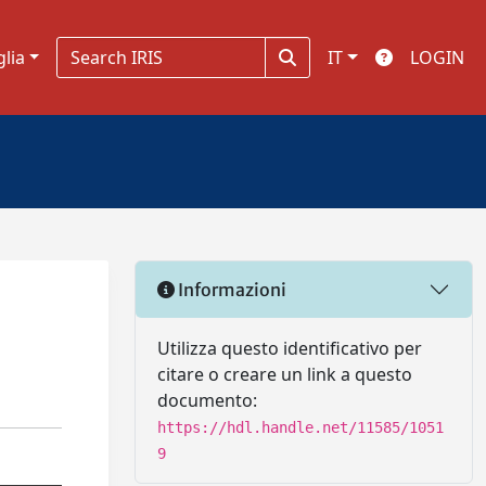
glia
IT
LOGIN
Informazioni
Utilizza questo identificativo per
citare o creare un link a questo
documento:
https://hdl.handle.net/11585/1051
9