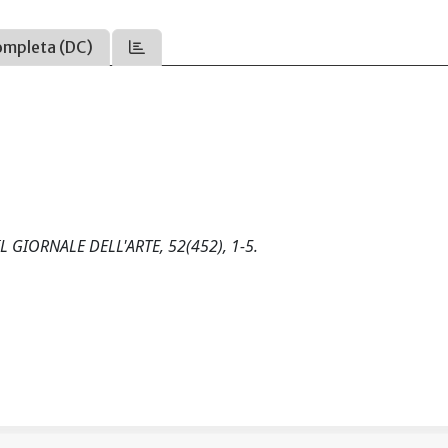
ompleta (DC)
. IL GIORNALE DELL'ARTE, 52(452), 1-5.