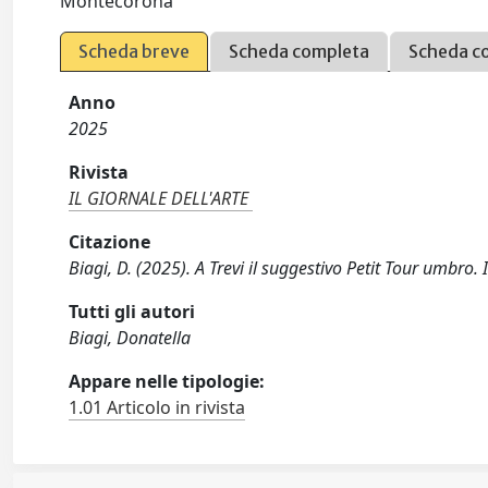
Montecorona
Scheda breve
Scheda completa
Scheda c
Anno
2025
Rivista
IL GIORNALE DELL'ARTE
Citazione
Biagi, D. (2025). A Trevi il suggestivo Petit Tour umbro
Tutti gli autori
Biagi, Donatella
Appare nelle tipologie:
1.01 Articolo in rivista