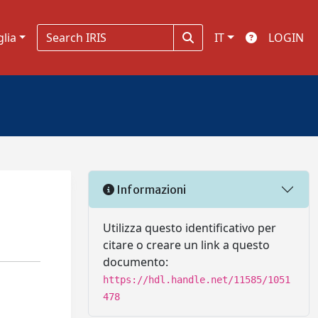
glia
IT
LOGIN
Informazioni
Utilizza questo identificativo per
citare o creare un link a questo
documento:
https://hdl.handle.net/11585/1051
478