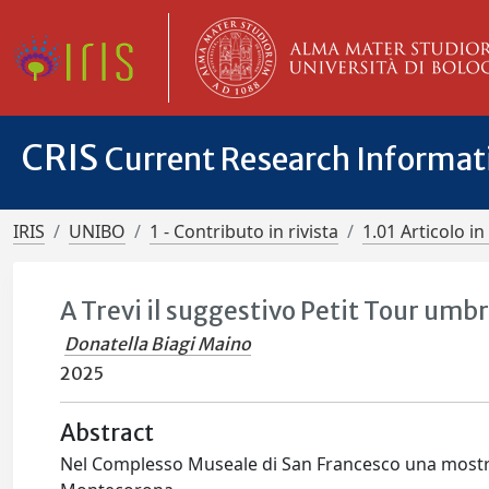
CRIS
Current Research Informa
IRIS
UNIBO
1 - Contributo in rivista
1.01 Articolo in 
A Trevi il suggestivo Petit Tour umb
Donatella Biagi Maino
2025
Abstract
Nel Complesso Museale di San Francesco una mostra r