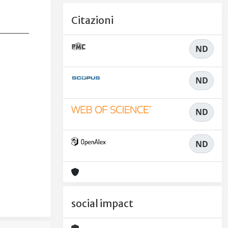
Citazioni
ND
ND
ND
ND
social impact