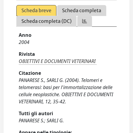
Scheda breve
Scheda completa
Scheda completa (DC)
Anno
2004
Rivista
OBIETTIVI E DOCUMENTI VETERINARI
Citazione
PANARESE S., SARLI G. (2004). Telomeri e
telomerasi: basi per l'immortalizzazione delle
cellule neoplastiche. OBIETTIVI E DOCUMENTI
VETERINARI, 12, 35-42.
Tutti gli autori
PANARESE S.; SARLI G.
Appare nelle tipologie: