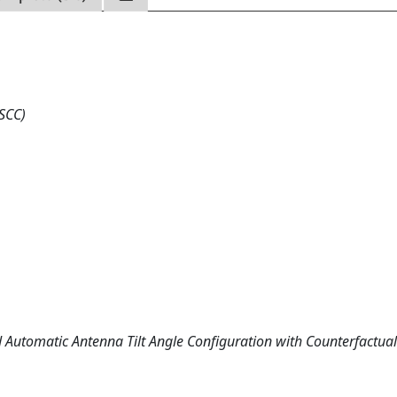
SCC)
ed Automatic Antenna Tilt Angle Configuration with Counterfactua