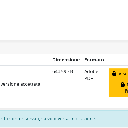
Dimensione
Formato
644.59 kB
Adobe
Visua
PDF
 versione accettata
C
l
ritti sono riservati, salvo diversa indicazione.