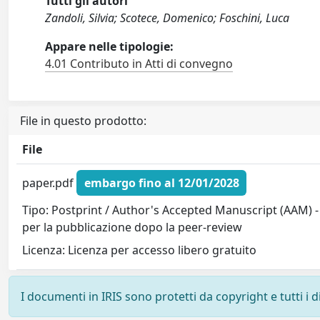
Tutti gli autori
Zandoli, Silvia; Scotece, Domenico; Foschini, Luca
Appare nelle tipologie:
4.01 Contributo in Atti di convegno
File in questo prodotto:
File
paper.pdf
embargo fino al 12/01/2028
Tipo: Postprint / Author's Accepted Manuscript (AAM) -
per la pubblicazione dopo la peer-review
Licenza: Licenza per accesso libero gratuito
I documenti in IRIS sono protetti da copyright e tutti i di