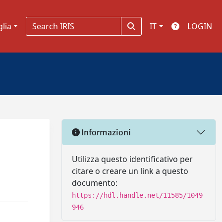
glia
IT
LOGIN
Informazioni
Utilizza questo identificativo per
citare o creare un link a questo
documento:
https://hdl.handle.net/11585/1049
946