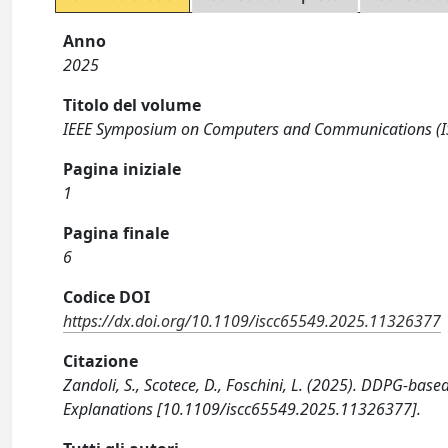
Anno
2025
Titolo del volume
IEEE Symposium on Computers and Communications (I
Pagina iniziale
1
Pagina finale
6
Codice DOI
https://dx.doi.org/10.1109/iscc65549.2025.11326377
Citazione
Zandoli, S., Scotece, D., Foschini, L. (2025). DDPG-bas
Explanations [10.1109/iscc65549.2025.11326377].