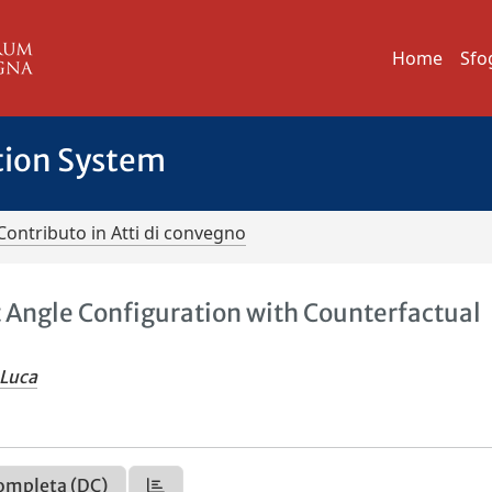
Home
Sfo
tion System
Contributo in Atti di convegno
Angle Configuration with Counterfactual
 Luca
ompleta (DC)