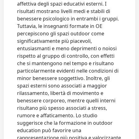
affettiva degli spazi educativi esterni. I
risultati mostrano livelli medi e stabili di
benessere psicologico in entrambi i gruppi.
Tuttavia, le insegnanti formate in OE
percepiscono gli spazi outdoor come
significativamente più piacevoli,
entusiasmanti e meno deprimenti o noiosi
rispetto al gruppo di controllo, con effetti
che si mantengono nel tempo e risultano
particolarmente evidenti nelle condizioni di
minor benessere soggettivo. Inoltre, gli
spazi esterni sono associati a maggior
rilassamento, libertà di movimento e
benessere corporeo, mentre quelli interni
risultano più spesso associati a stress,
rumore e affaticamento. Lo studio
suggerisce che la formazione in outdoor
education può favorire una
rappresentazione più positiva e valorizzante