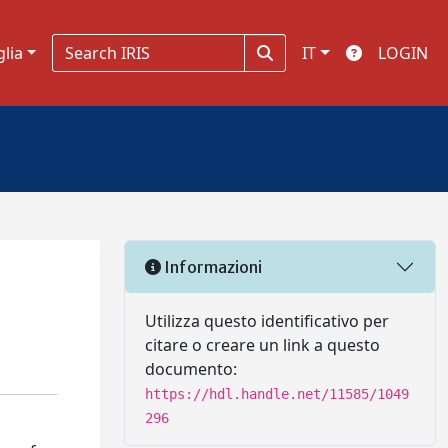
glia
IT
LOGIN
Informazioni
Utilizza questo identificativo per
citare o creare un link a questo
documento:
https://hdl.handle.net/11585/1049
296