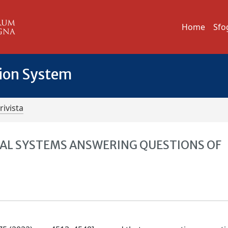
Home
Sfo
tion System
rivista
AL SYSTEMS ANSWERING QUESTIONS OF