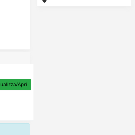
sualizza/Apri