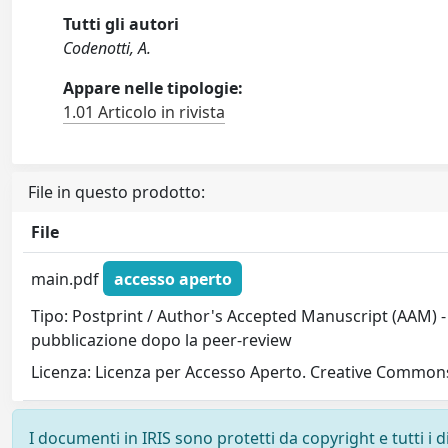
Tutti gli autori
Codenotti, A.
Appare nelle tipologie:
1.01 Articolo in rivista
File in questo prodotto:
File
main.pdf
accesso aperto
Tipo: Postprint / Author's Accepted Manuscript (AAM) - 
pubblicazione dopo la peer-review
Licenza: Licenza per Accesso Aperto. Creative Commons
I documenti in IRIS sono protetti da copyright e tutti i di