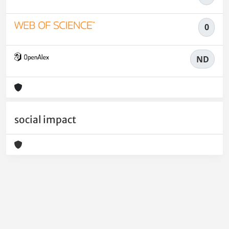
0
ND
social impact