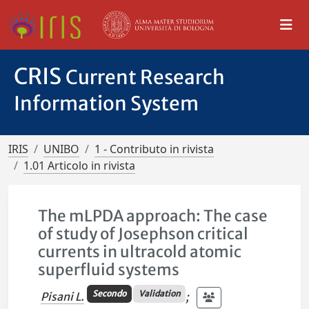
CRIS
Current Research
Information System
IRIS
UNIBO
1 - Contributo in rivista
1.01 Articolo in rivista
The mLPDA approach: The case
of study of Josephson critical
currents in ultracold atomic
superfluid systems
Secondo
Validation
Pisani L.
;