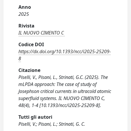
Anno
2025
Rivista
IL NUOVO CIMENTO C
Codice DOI
https://dx.doi.org/10.1393/ncc/i2025-25209-
8
Citazione
Piselli, V., Pisani, L., Strinati, G.C. (2025). The
mLPDA approach: The case of study of
Josephson critical currents in ultracold atomic
superfluid systems. IL NUOVO CIMENTO C,
48(4), 1-4 [10.1393/ncc/i2025-25209-8].
Tutti gli autori
Piselli, V.; Pisani, L.; Strinati, G. C.