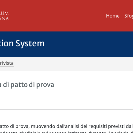
Home
Sfo
tion System
rivista
 di patto di prova
to di prova, muovendo dall’analisi dei requisiti previsti dall