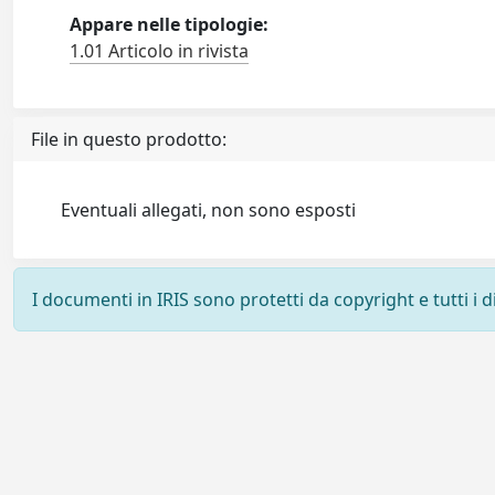
Appare nelle tipologie:
1.01 Articolo in rivista
File in questo prodotto:
Eventuali allegati, non sono esposti
I documenti in IRIS sono protetti da copyright e tutti i di
Powered by
IRIS
-
about IRIS
-
Utilizzo dei cookie
-