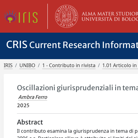
CRIS
Current Research Informa
IRIS
UNIBO
1 - Contributo in rivista
1.01 Articolo in 
Oscillazioni giurisprudenziali in tema
Ambra Ferro
2025
Abstract
Il contributo esamina la giurisprudenza in tema di pat