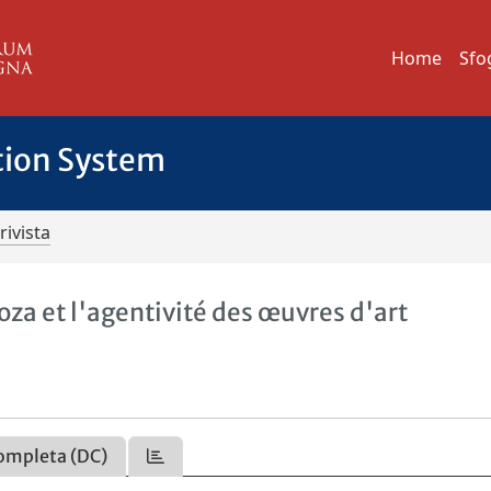
Home
Sfo
tion System
rivista
oza et l'agentivité des œuvres d'art
ompleta (DC)