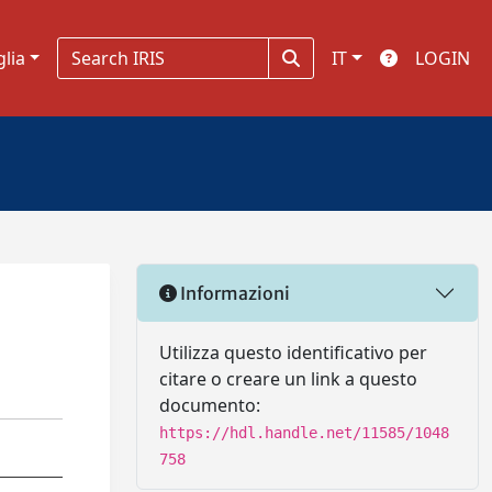
glia
IT
LOGIN
Informazioni
Utilizza questo identificativo per
citare o creare un link a questo
documento:
https://hdl.handle.net/11585/1048
758