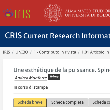
CRIS
Current Research Informa
IRIS
UNIBO
1 - Contributo in rivista
1.01 Articolo in 
Une esthétique de la puissance. Spin
Primo
Andrea Munforte
In corso di stampa
Scheda breve
Scheda completa
Scheda c