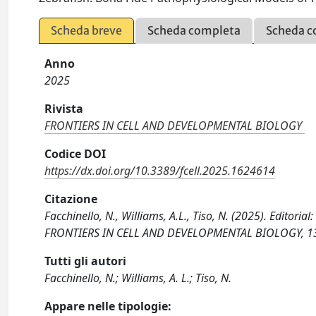
Scheda breve
Scheda completa
Scheda c
Anno
2025
Rivista
FRONTIERS IN CELL AND DEVELOPMENTAL BIOLOGY
Codice DOI
https://dx.doi.org/10.3389/fcell.2025.1624614
Citazione
Facchinello, N., Williams, A.L., Tiso, N. (2025). Editor
FRONTIERS IN CELL AND DEVELOPMENTAL BIOLOGY, 13, 
Tutti gli autori
Facchinello, N.; Williams, A. L.; Tiso, N.
Appare nelle tipologie: