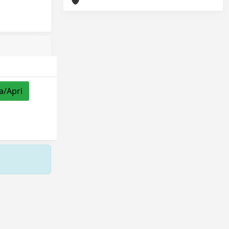
a/Apri