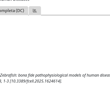
ompleta (DC)
ial: Zebrafish: bona fide pathophysiological models of human disea
1-3 [10.3389/fcell.2025.1624614].