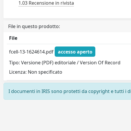
1.03 Recensione in rivista
File in questo prodotto:
File
fcell-13-1624614.pdf
accesso aperto
Tipo: Versione (PDF) editoriale / Version Of Record
Licenza: Non specificato
I documenti in IRIS sono protetti da copyright e tutti i di