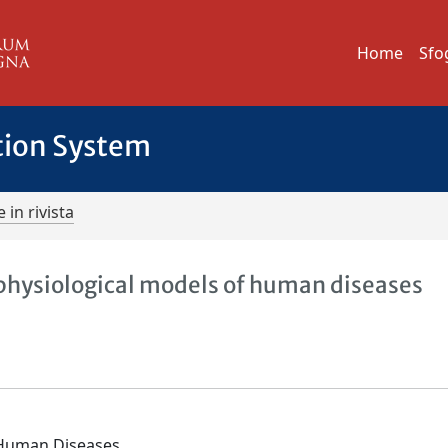
Home
Sfo
tion System
 in rivista
ophysiological models of human diseases
 Human Diseases