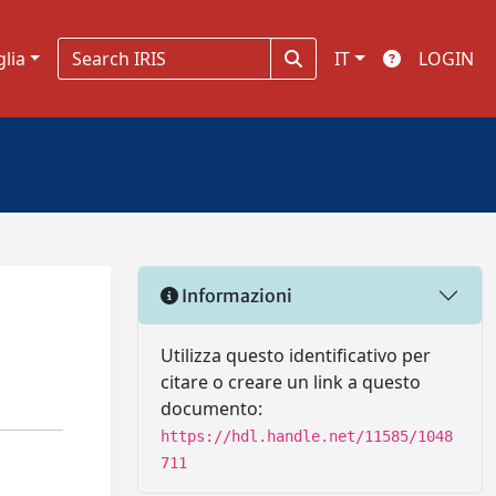
glia
IT
LOGIN
Informazioni
Utilizza questo identificativo per
citare o creare un link a questo
documento:
https://hdl.handle.net/11585/1048
711