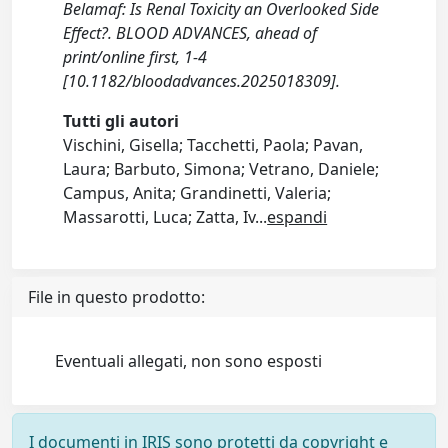
Belamaf: Is Renal Toxicity an Overlooked Side
Effect?. BLOOD ADVANCES, ahead of
print/online first, 1-4
[10.1182/bloodadvances.2025018309].
Tutti gli autori
Vischini, Gisella; Tacchetti, Paola; Pavan,
Laura; Barbuto, Simona; Vetrano, Daniele;
Campus, Anita; Grandinetti, Valeria;
Massarotti, Luca; Zatta, Iv
...
espandi
File in questo prodotto:
Eventuali allegati, non sono esposti
I documenti in IRIS sono protetti da copyright e