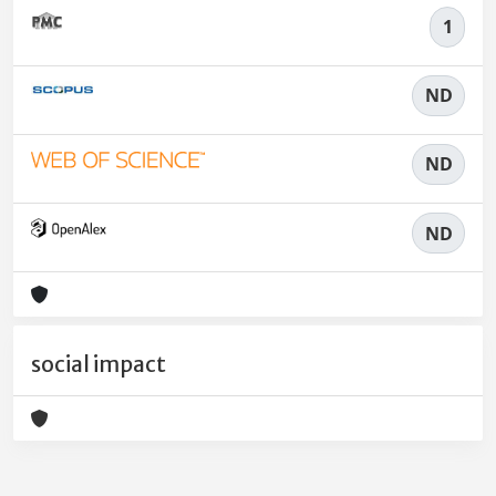
1
ND
ND
ND
social impact