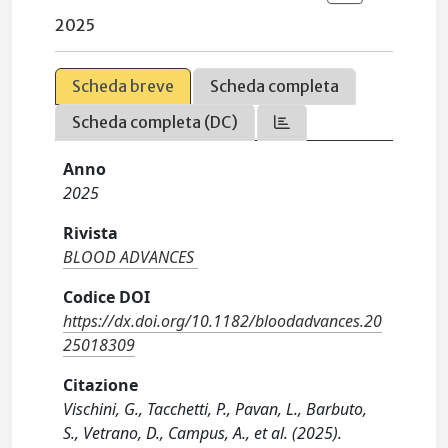
2025
Scheda breve
Scheda completa
Scheda completa (DC)
Anno
2025
Rivista
BLOOD ADVANCES
Codice DOI
https://dx.doi.org/10.1182/bloodadvances.20
25018309
Citazione
Vischini, G., Tacchetti, P., Pavan, L., Barbuto,
S., Vetrano, D., Campus, A., et al. (2025).