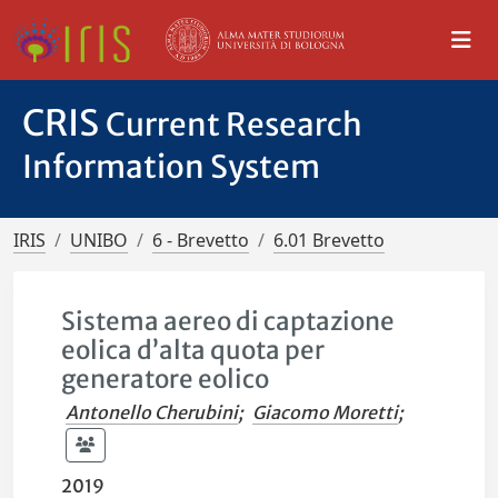
CRIS
Current Research
Information System
IRIS
UNIBO
6 - Brevetto
6.01 Brevetto
Sistema aereo di captazione
eolica d’alta quota per
generatore eolico
Antonello Cherubini
;
Giacomo Moretti
;
2019