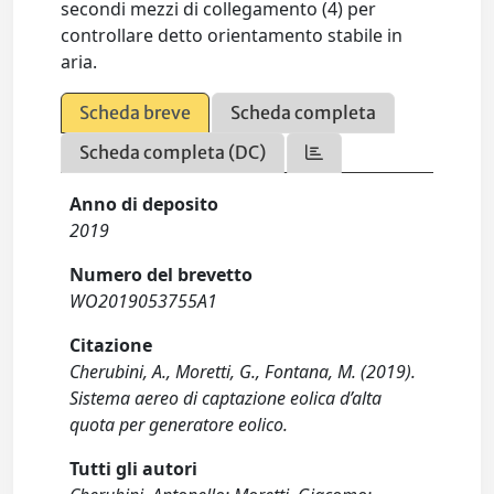
secondi mezzi di collegamento (4) per
controllare detto orientamento stabile in
aria.
Scheda breve
Scheda completa
Scheda completa (DC)
Anno di deposito
2019
Numero del brevetto
WO2019053755A1
Citazione
Cherubini, A., Moretti, G., Fontana, M. (2019).
Sistema aereo di captazione eolica d’alta
quota per generatore eolico.
Tutti gli autori