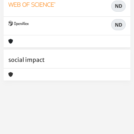
ND
ND
social impact
Powered by
IRIS
-
about IRIS
-
Utilizzo dei cookie
-
Privacy
Copyright © 2026