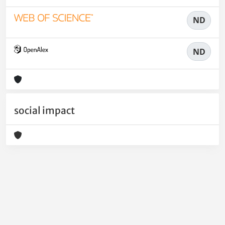
ND
ND
social impact
Powered by
IRIS
-
about IRIS
-