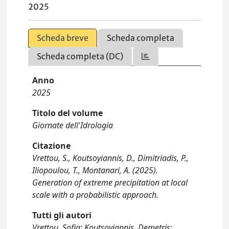
2025
Scheda breve
Scheda completa
Scheda completa (DC)
Anno
2025
Titolo del volume
Giornate dell'Idrologia
Citazione
Vrettou, S., Koutsoyiannis, D., Dimitriadis, P.,
Iliopoulou, T., Montanari, A. (2025).
Generation of extreme precipitation at local
scale with a probabilistic approach.
Tutti gli autori
Vrettou, Sofia; Koutsoyiannis, Demetris;