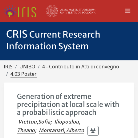
CRIS
Current Research
Information System
IRIS
UNIBO
4 - Contributo in Atti di convegno
4.03 Poster
Generation of extreme
precipitation at local scale with
a probabilistic approach
Vrettou,Sofia
;
Iliopoulou,
Theano
;
Montanari, Alberto