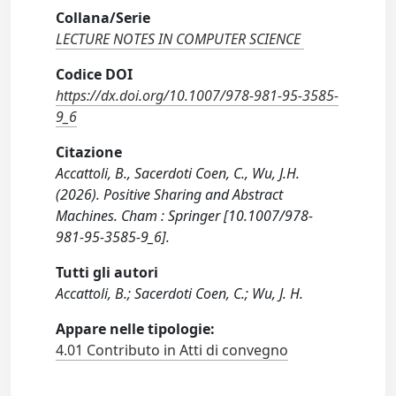
Collana/Serie
LECTURE NOTES IN COMPUTER SCIENCE
Codice DOI
https://dx.doi.org/10.1007/978-981-95-3585-
9_6
Citazione
Accattoli, B., Sacerdoti Coen, C., Wu, J.H.
(2026). Positive Sharing and Abstract
Machines. Cham : Springer [10.1007/978-
981-95-3585-9_6].
Tutti gli autori
Accattoli, B.; Sacerdoti Coen, C.; Wu, J. H.
Appare nelle tipologie:
4.01 Contributo in Atti di convegno