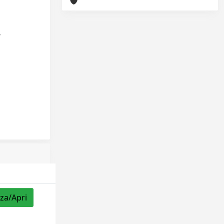
zza/Apri