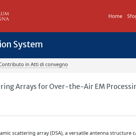
Home
Sfo
tion System
Contributo in Atti di convegno
ring Arrays for Over-the-Air EM Processi
namic scattering array (DSA), a versatile antenna structure 