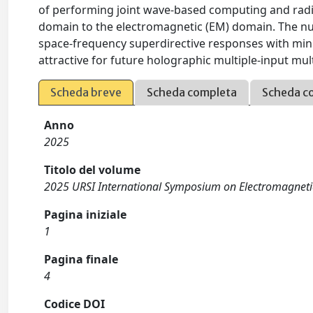
of performing joint wave-based computing and radiat
domain to the electromagnetic (EM) domain. The nu
space-frequency superdirective responses with minim
attractive for future holographic multiple-input mu
Scheda breve
Scheda completa
Scheda c
Anno
2025
Titolo del volume
2025 URSI International Symposium on Electromagneti
Pagina iniziale
1
Pagina finale
4
Codice DOI