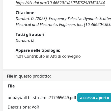
https://dx.doi.org/10.46620/URSIEMTS25/YIAT8244
Citazione
Dardari, D. (2025). Frequency-Selective Dynamic Scatter
Electrical and Electronics Engineers Inc. [10.46620/U
Tutti gli autori
Dardari, D.
Appare nelle tipologie:
4.01 Contributo in Atti di convegno
File in questo prodotto:
File
unpaywall-bitstream--717965649.pdf
accesso aperto
Descrizione: VoR