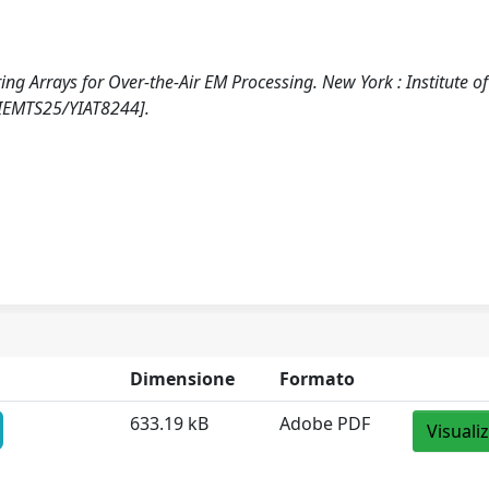
ing Arrays for Over-the-Air EM Processing. New York : Institute of
RSIEMTS25/YIAT8244].
Dimensione
Formato
633.19 kB
Adobe PDF
Visuali