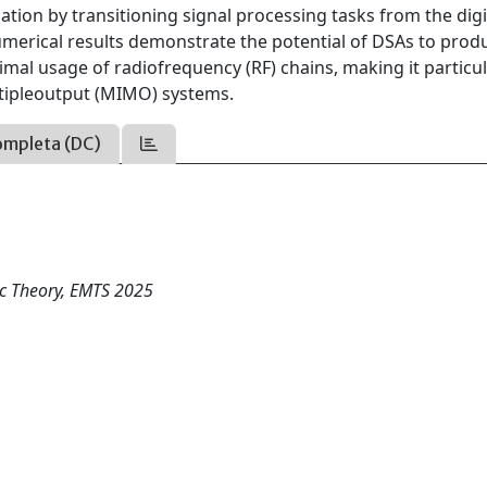
ion by transitioning signal processing tasks from the digi
merical results demonstrate the potential of DSAs to prod
al usage of radiofrequency (RF) chains, making it particul
ltipleoutput (MIMO) systems.
ompleta (DC)
c Theory, EMTS 2025