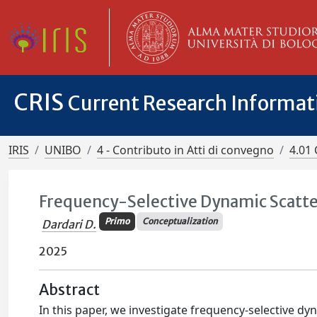
CRIS
Current Research Informa
IRIS
UNIBO
4 - Contributo in Atti di convegno
4.01 
Frequency-Selective Dynamic Scatte
Primo
Conceptualization
Dardari D.
2025
Abstract
In this paper, we investigate frequency-selective dy