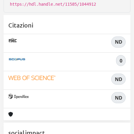
https://hdl.handle.net/11585/1044912
Citazioni
ND
0
ND
ND
social impact