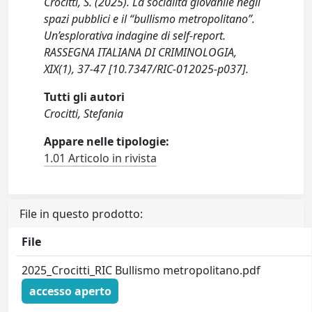
Crocitti, S. (2025). La socialità giovanile negli
spazi pubblici e il “bullismo metropolitano”.
Un’esplorativa indagine di self-report.
RASSEGNA ITALIANA DI CRIMINOLOGIA,
XIX(1), 37-47 [10.7347/RIC-012025-p037].
Tutti gli autori
Crocitti, Stefania
Appare nelle tipologie:
1.01 Articolo in rivista
File in questo prodotto:
File
2025_Crocitti_RIC Bullismo metropolitano.pdf
accesso aperto