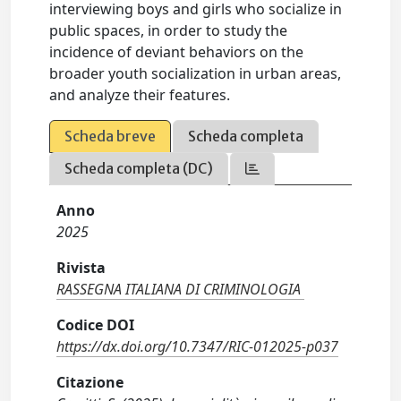
interviewing boys and girls who socialize in
public spaces, in order to study the
incidence of deviant behaviors on the
broader youth socialization in urban areas,
and analyze their features.
Scheda breve
Scheda completa
Scheda completa (DC)
Anno
2025
Rivista
RASSEGNA ITALIANA DI CRIMINOLOGIA
Codice DOI
https://dx.doi.org/10.7347/RIC-012025-p037
Citazione