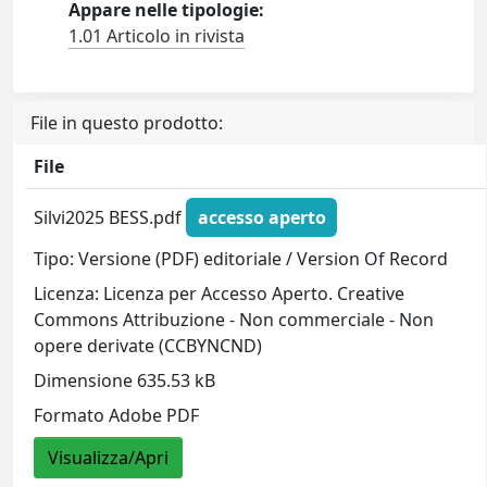
Appare nelle tipologie:
1.01 Articolo in rivista
File in questo prodotto:
File
Silvi2025 BESS.pdf
accesso aperto
Tipo: Versione (PDF) editoriale / Version Of Record
Licenza: Licenza per Accesso Aperto. Creative
Commons Attribuzione - Non commerciale - Non
opere derivate (CCBYNCND)
Dimensione 635.53 kB
Formato Adobe PDF
Visualizza/Apri