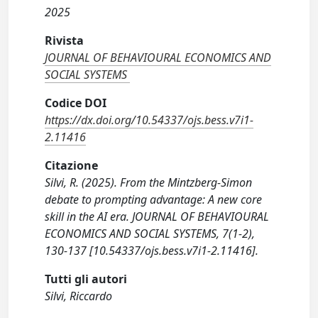
2025
Rivista
JOURNAL OF BEHAVIOURAL ECONOMICS AND
SOCIAL SYSTEMS
Codice DOI
https://dx.doi.org/10.54337/ojs.bess.v7i1-
2.11416
Citazione
Silvi, R. (2025). From the Mintzberg-Simon
debate to prompting advantage: A new core
skill in the AI era. JOURNAL OF BEHAVIOURAL
ECONOMICS AND SOCIAL SYSTEMS, 7(1-2),
130-137 [10.54337/ojs.bess.v7i1-2.11416].
Tutti gli autori
Silvi, Riccardo