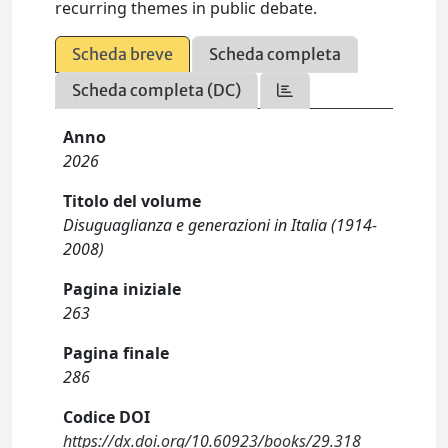
recurring themes in public debate.
Scheda breve
Scheda completa
Scheda completa (DC)
Anno
2026
Titolo del volume
Disuguaglianza e generazioni in Italia (1914-
2008)
Pagina iniziale
263
Pagina finale
286
Codice DOI
https://dx.doi.org/10.60923/books/29.318