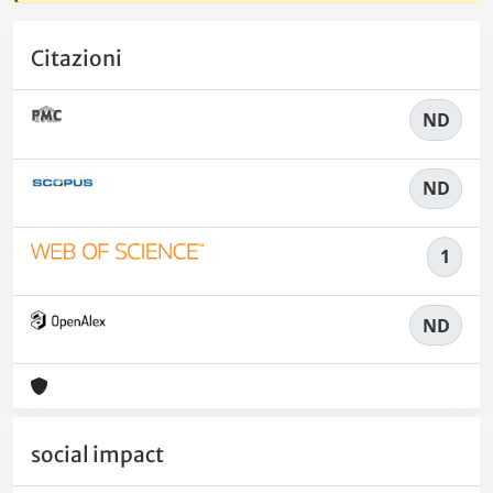
Citazioni
ND
ND
1
ND
social impact