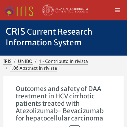
CRIS
Current Research
Information System
IRIS
UNIBO
1 - Contributo in rivista
1.06 Abstract in rivista
Outcomes and safety of DAA
treatment in HCV cirrhotic
patients treated with
Atezolizumab- Bevacizumab
for hepatocellular carcinoma