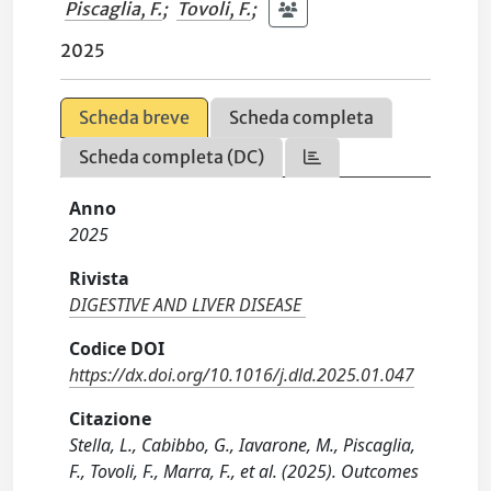
Piscaglia, F.
;
Tovoli, F.
;
2025
Scheda breve
Scheda completa
Scheda completa (DC)
Anno
2025
Rivista
DIGESTIVE AND LIVER DISEASE
Codice DOI
https://dx.doi.org/10.1016/j.dld.2025.01.047
Citazione
Stella, L., Cabibbo, G., Iavarone, M., Piscaglia,
F., Tovoli, F., Marra, F., et al. (2025). Outcomes