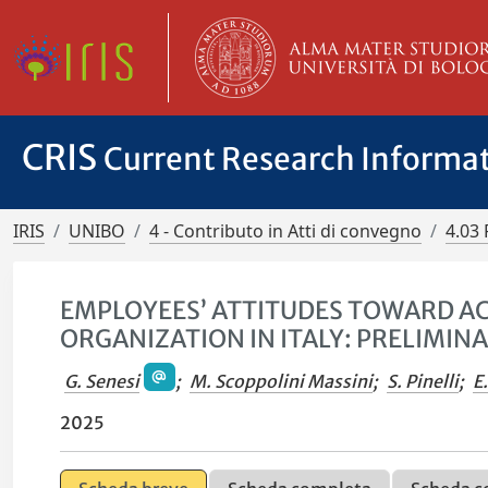
CRIS
Current Research Informa
IRIS
UNIBO
4 - Contributo in Atti di convegno
4.03 
EMPLOYEES’ ATTITUDES TOWARD ACT
ORGANIZATION IN ITALY: PRELIMIN
G. Senesi
;
M. Scoppolini Massini
;
S. Pinelli
;
E.
2025