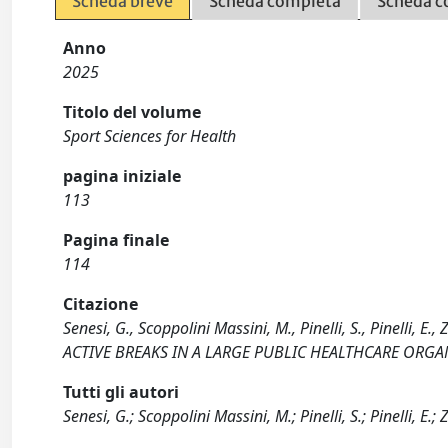
Scheda breve
Scheda completa
Scheda c
Anno
2025
Titolo del volume
Sport Sciences for Health
pagina iniziale
113
Pagina finale
114
Citazione
Senesi, G., Scoppolini Massini, M., Pinelli, S., Pinelli, 
ACTIVE BREAKS IN A LARGE PUBLIC HEALTHCARE ORGAN
Tutti gli autori
Senesi, G.; Scoppolini Massini, M.; Pinelli, S.; Pinelli, E.;