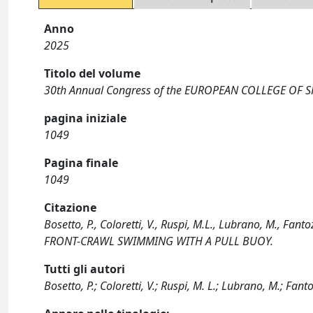
Anno
2025
Titolo del volume
30th Annual Congress of the EUROPEAN COLLEGE OF S
pagina iniziale
1049
Pagina finale
1049
Citazione
Bosetto, P., Coloretti, V., Ruspi, M.L., Lubrano, M., Fa
FRONT-CRAWL SWIMMING WITH A PULL BUOY.
Tutti gli autori
Bosetto, P.; Coloretti, V.; Ruspi, M. L.; Lubrano, M.; Fanto